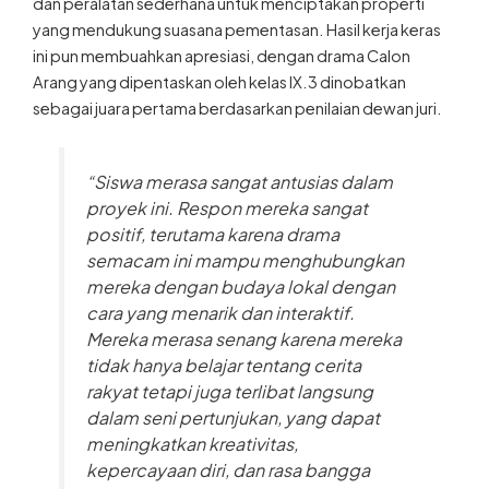
dan peralatan sederhana untuk menciptakan properti
yang mendukung suasana pementasan. Hasil kerja keras
ini pun membuahkan apresiasi, dengan drama Calon
Arang yang dipentaskan oleh kelas IX.3 dinobatkan
sebagai juara pertama berdasarkan penilaian dewan juri.
“Siswa merasa sangat antusias dalam
proyek ini. Respon mereka sangat
positif, terutama karena drama
semacam ini mampu menghubungkan
mereka dengan budaya lokal dengan
cara yang menarik dan interaktif.
Mereka merasa senang karena mereka
tidak hanya belajar tentang cerita
rakyat tetapi juga terlibat langsung
dalam seni pertunjukan, yang dapat
meningkatkan kreativitas,
kepercayaan diri, dan rasa bangga