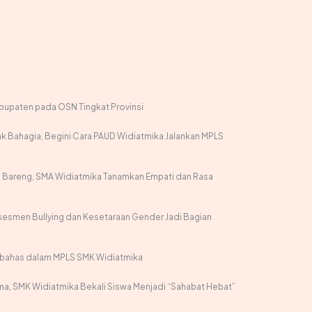
abupaten pada OSN Tingkat Provinsi
 Bahagia, Begini Cara PAUD Widiatmika Jalankan MPLS
Bareng, SMA Widiatmika Tanamkan Empati dan Rasa
sesmen Bullying dan Kesetaraan Gender Jadi Bagian
Dibahas dalam MPLS SMK Widiatmika
a, SMK Widiatmika Bekali Siswa Menjadi “Sahabat Hebat”