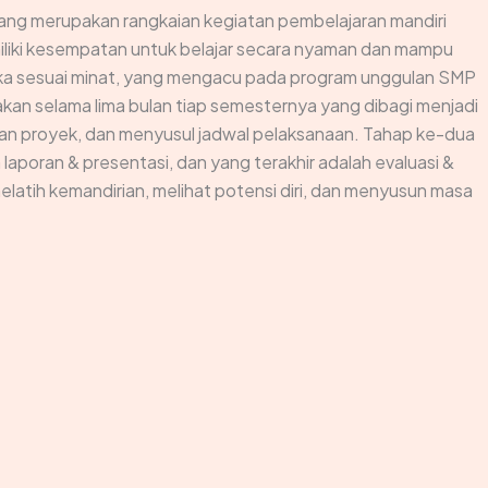
ang merupakan rangkaian kegiatan pembelajaran mandiri
memiliki kesempatan untuk belajar secara nyaman dan mampu
reka sesuai minat, yang mengacu pada program unggulan SMP
kan selama lima bulan tiap semesternya yang dibagi menjadi
an proyek, dan menyusul jadwal pelaksanaan. Tahap ke-dua
 laporan & presentasi, dan yang terakhir adalah evaluasi &
elatih kemandirian, melihat potensi diri, dan menyusun masa