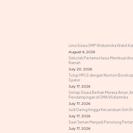
Lima Siswa SMP Widiatmika Wakili K
August 6, 2026
Sekolah Pertama Harus Membuat Anak
Ramah
July 20, 2026
Tutup MPLS dengan Nonton Bioskop 
Syukur
July 17, 2026
Setiap Siswa Berhak Merasa Aman, A
Pendampingan di SMA Widiatmika
July 17, 2026
Judi Daring hingga Kecanduan Gim 
July 17, 2026
Saat Teman Menjadi Penolong Pertam
July 17, 2026