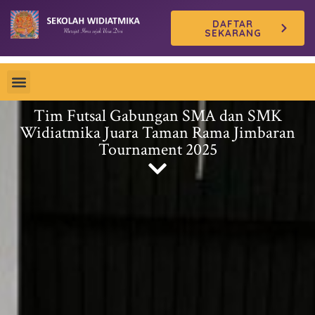
Skip
DAFTAR
to
SEKARANG
content
Tim Futsal Gabungan SMA dan SMK
Widiatmika Juara Taman Rama Jimbaran
Tournament 2025