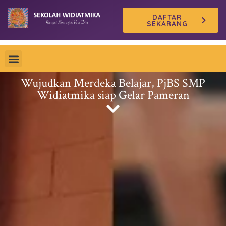
Skip
DAFTAR
to
SEKARANG
content
Wujudkan Merdeka Belajar, PjBS SMP
Widiatmika siap Gelar Pameran