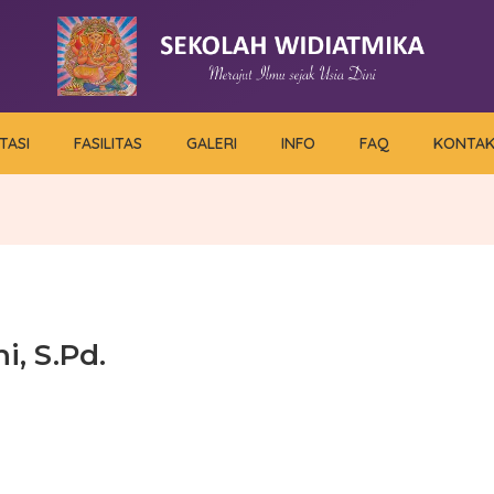
TASI
FASILITAS
GALERI
INFO
FAQ
KONTA
, S.Pd.