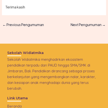
Terima kasih
←
Previous Pengumuman
Next Pengumuman
→
Sekolah Widiatmika
Sekolah Widiatmika menghadirkan ekosistem
pendidikan terpadu dari PAUD hingga SMA/SMK di
Jimbaran, Bali. Pendidikan dirancang sebagai proses
berkelanjutan yang mengembangkan nalar, karakter,
dan kesiapan anak menghadapi dunia yang terus
berubah.
Link Utama
Beranda