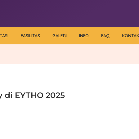
TASI
FASILITAS
GALERI
INFO
FAQ
KONTA
 di EYTHO 2025