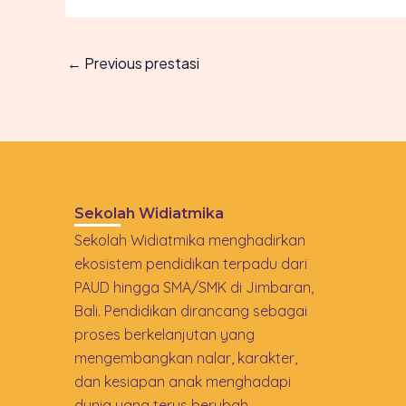
←
Previous prestasi
Sekolah Widiatmika
Sekolah Widiatmika menghadirkan
ekosistem pendidikan terpadu dari
PAUD hingga SMA/SMK di Jimbaran,
Bali. Pendidikan dirancang sebagai
proses berkelanjutan yang
mengembangkan nalar, karakter,
dan kesiapan anak menghadapi
dunia yang terus berubah.