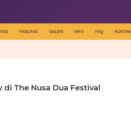
TASI
FASILITAS
GALERI
INFO
FAQ
KONTA
di The Nusa Dua Festival