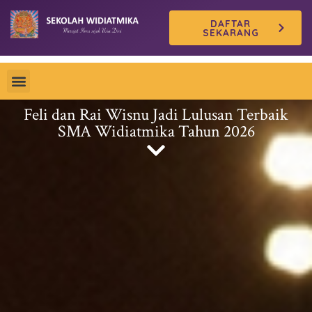
Skip
DAFTAR
to
SEKARANG
content
Feli dan Rai Wisnu Jadi Lulusan Terbaik
SMA Widiatmika Tahun 2026