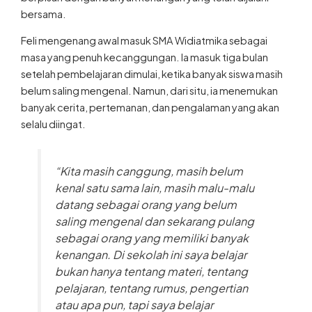
bersama.
Feli mengenang awal masuk SMA Widiatmika sebagai
masa yang penuh kecanggungan. Ia masuk tiga bulan
setelah pembelajaran dimulai, ketika banyak siswa masih
belum saling mengenal. Namun, dari situ, ia menemukan
banyak cerita, pertemanan, dan pengalaman yang akan
selalu diingat.
“Kita masih canggung, masih belum
kenal satu sama lain, masih malu-malu
datang sebagai orang yang belum
saling mengenal dan sekarang pulang
sebagai orang yang memiliki banyak
kenangan. Di sekolah ini saya belajar
bukan hanya tentang materi, tentang
pelajaran, tentang rumus, pengertian
atau apa pun, tapi saya belajar