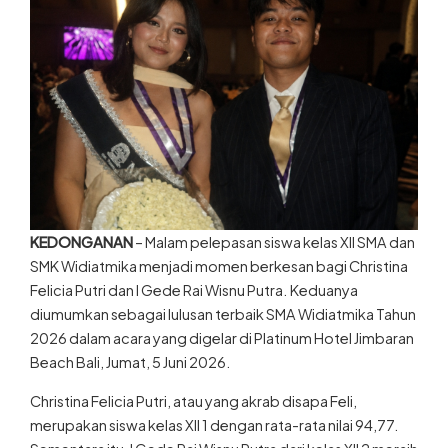
KEDONGANAN
– Malam pelepasan siswa kelas XII SMA dan
SMK Widiatmika menjadi momen berkesan bagi Christina
Felicia Putri dan I Gede Rai Wisnu Putra. Keduanya
diumumkan sebagai lulusan terbaik SMA Widiatmika Tahun
2026 dalam acara yang digelar di Platinum Hotel Jimbaran
Beach Bali, Jumat, 5 Juni 2026.
Christina Felicia Putri, atau yang akrab disapa Feli,
merupakan siswa kelas XII 1 dengan rata-rata nilai 94,77.